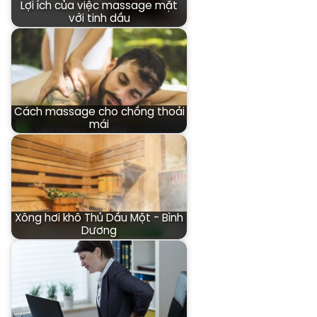
Lợi ích của việc massage mặt
với tinh dầu
Cách massage cho chồng thoải
mái
Xông hơi khô Thủ Dầu Một - Bình
Dương