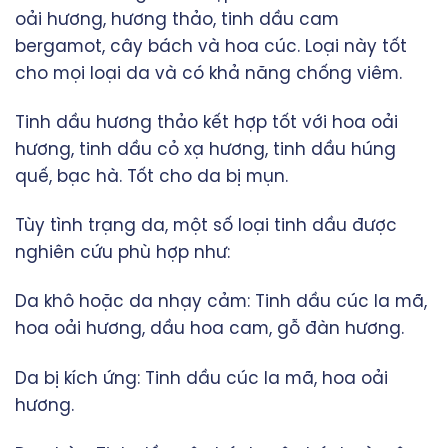
oải hương, hương thảo, tinh dầu cam
bergamot, cây bách và hoa cúc. Loại này tốt
cho mọi loại da và có khả năng chống viêm.
Tinh dầu hương thảo kết hợp tốt với hoa oải
hương, tinh dầu cỏ xạ hương, tinh dầu húng
quế, bạc hà. Tốt cho da bị mụn.
Tùy tình trạng da, một số loại tinh dầu được
nghiên cứu phù hợp như:
Da khô hoặc da nhạy cảm: Tinh dầu cúc la mã,
hoa oải hương, dầu hoa cam, gỗ đàn hương.
Da bị kích ứng: Tinh dầu cúc la mã, hoa oải
hương.