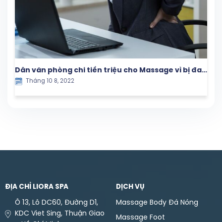
Dân văn phòng chi tiền triệu cho Massage vì bị đau
Tháng 10 8, 2022
lưng
ĐỊA CHỈ LIORA SPA
DỊCH VỤ
Ô 13, Lô DC60, Đường D1,
Massage Body Đá Nóng
KDC Viet Sing, Thuận Giao
Massage Foot