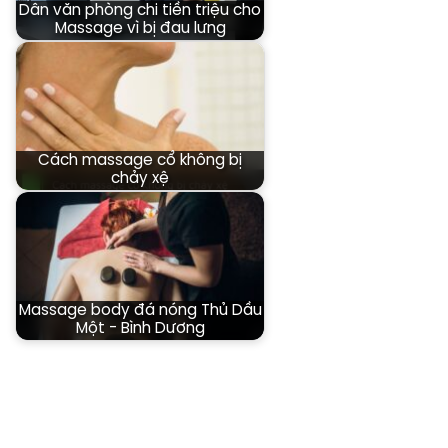
Dân văn phòng chi tiền triệu cho
Massage vì bị đau lưng
Cách massage cổ không bị
chảy xệ
Massage body đá nóng Thủ Dầu
Một - Bình Dương