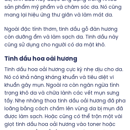
sản phẩm mỹ phẩm và chăm sóc da. Nó cũng
mang lại hiệu ứng thư giãn và làm mát da.
Ngoài đặc tính thơm, tinh dầu gỗ đàn hương
còn dưỡng ẩm và làm sạch da. Tinh dầu này
cũng sử dụng cho người có da mặt khô.
Tinh dầu hoa oải hương
Tinh dầu hoa oải hương cực kỳ nhẹ dịu cho da.
Nó có khả năng kháng khuẩn và tiêu diệt vi
khuẩn gây mụn. Ngoài ra còn ngăn ngừa tình
trạng khô da và chữa lành các vết mụn sưng
tấy. Nhẹ nhàng thoa tinh dầu oải hương đã pha
loãng bằng cách chấm lên vùng da bị mụn đã
được làm sạch. Hoặc cũng có thể trộn một vài
giọt tinh dầu hoa oải hương vào toner hoặc