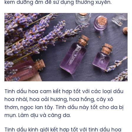
kem dưỡng ẩm để sử dụng thường xuyên.
Tinh dầu hoa cam kết hợp tốt với các loại dầu
hoa nhài, hoa oải hương, hoa hồng, cây xô
thơm, ngọc lan tây. Tinh dầu này tốt cho da bị
mụn. Làm dịu và căng da.
Tinh dầu kinh giới kết hợp tốt với tinh dầu hoa