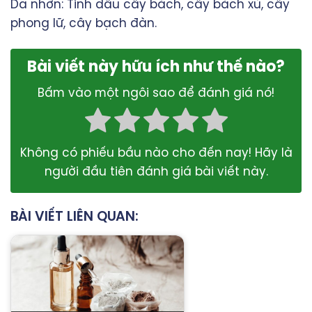
Da nhờn: Tinh dầu cây bách, cây bách xù, cây
phong lữ, cây bạch đàn.
Bài viết này hữu ích như thế nào?
Bấm vào một ngôi sao để đánh giá nó!
Không có phiếu bầu nào cho đến nay! Hãy là
người đầu tiên đánh giá bài viết này.
BÀI VIẾT LIÊN QUAN: